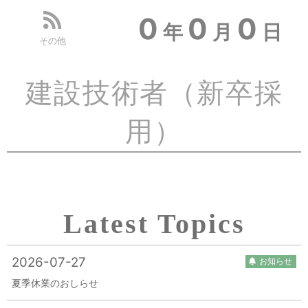
0
0
0
年
月
日
その他
建設技術者
（新卒採
用）
Latest Topics
2026-07-27
お知らせ
夏季休業のおしらせ