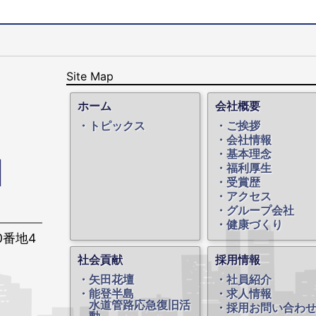
Site Map
ホーム
会社概要
トピックス
ご挨拶
会社情報
基本理念
福利厚生
受賞歴
アクセス
グループ会社
健康づくり
0番地4
社会貢献
採用情報
矢田花壇
社員紹介
能登半島
求人情報
水道管路応急復旧活
採用お問い合わ
動