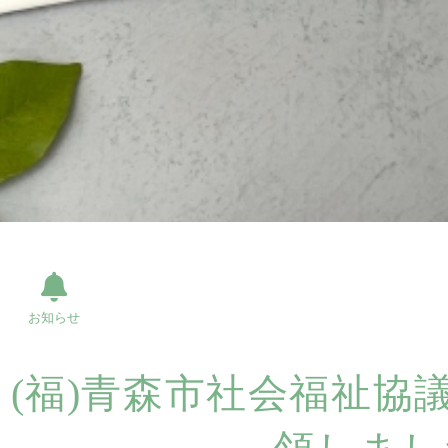
お知らせ
(福)青森市社会福祉協