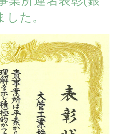
事業所連名表彰(銀
ました。