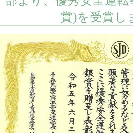
部より、優秀安全運転
賞)を受賞し