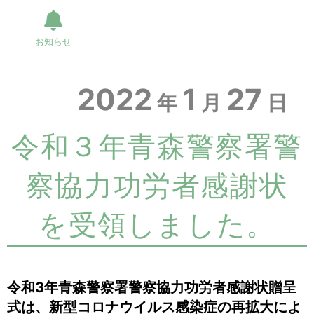
お知らせ
2022
1
27
年
月
日
令和３年青森警察署警
察協力功労者感謝状
を受領しました。
令和3年青森警察署警察協力功労者感謝状贈呈
式は、新型コロナウイルス感染症の再拡大によ