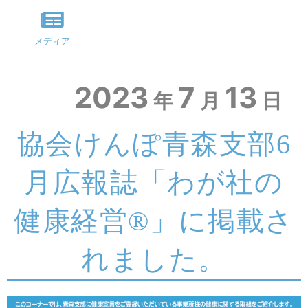
メディア
2023
7
13
年
月
日
協会けんぽ青森支部6
月広報誌「わが社の
健康経営®」に掲載さ
れました。