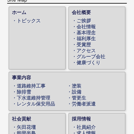
ホーム
会社概要
トピックス
ご挨拶
会社情報
基本理念
福利厚生
受賞歴
アクセス
グループ会社
健康づくり
事業内容
道路維持工事
塗装
除排雪
設備
下水道維持管理
管更生
レンタル保安用品
労働者派遣
社会貢献
採用情報
矢田花壇
社員紹介
能登半島
求人情報