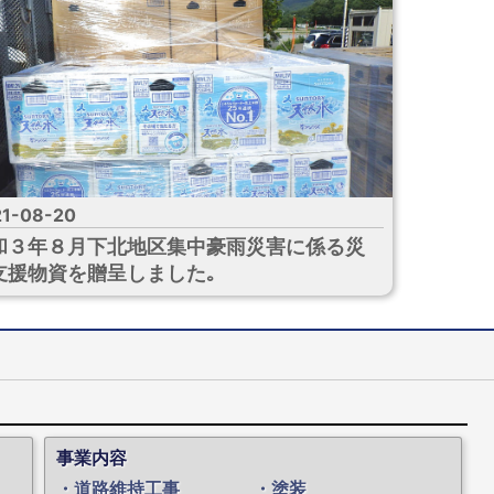
21-08-20
和３年８月下北地区集中豪雨災害に係る災
支援物資を贈呈しました｡
事業内容
道路維持工事
塗装