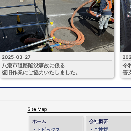
2025-03-27
20
八潮市道路陥没事故に係る
令
復旧作業にご協力いたしました。
害
Site Map
ホーム
会社概要
トピックス
ご挨拶